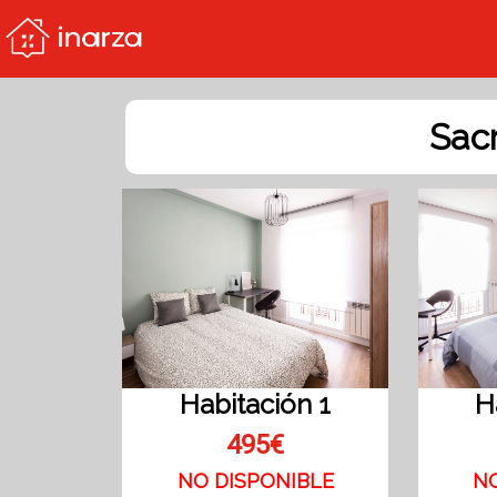
Sac
Habitación 1
H
495€
NO DISPONIBLE
N