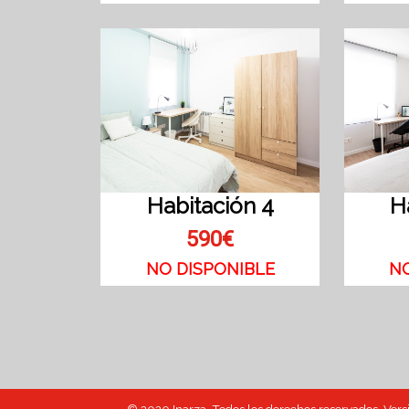
Habitación 4
H
590€
NO DISPONIBLE
N
© 2020 Inarza. Todos los derechos reservados. Vers