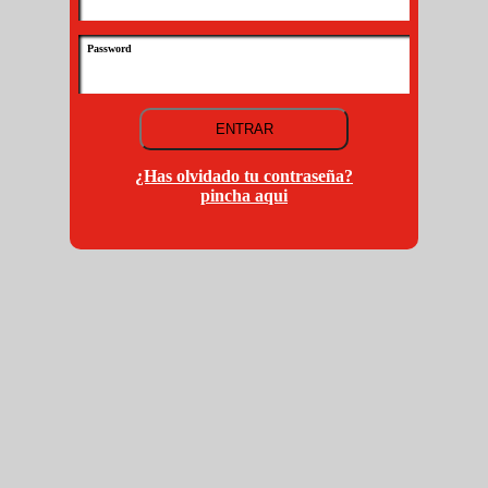
Password
¿Has olvidado tu contraseña?
pincha aqui