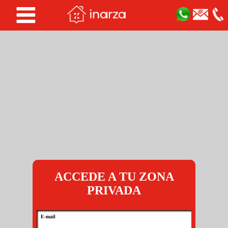
ACCEDE A TU ZONA
PRIVADA
E-mail