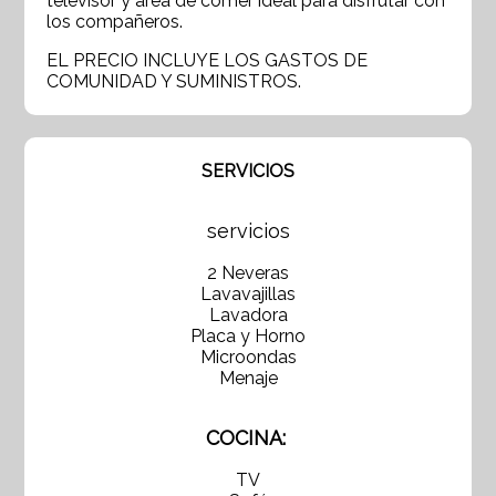
televisor y área de comer ideal para disfrutar con
los compañeros.
EL PRECIO INCLUYE LOS GASTOS DE
COMUNIDAD Y SUMINISTROS.
SERVICIOS
servicios
2 Neveras
Lavavajillas
Lavadora
Placa y Horno
Microondas
Menaje
COCINA:
TV