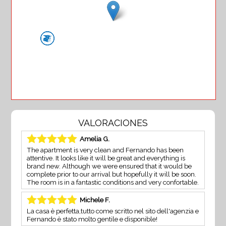
VALORACIONES
Amelia G.
The apartment is very clean and Fernando has been
attentive. It looks like it will be great and everything is
brand new. Although we were ensured that it would be
complete prior to our arrival but hopefully it will be soon.
The room is in a fantastic conditions and very confortable.
Michele F.
La casa è perfetta,tutto come scritto nel sito dell'agenzia e
Fernando è stato molto gentile e disponible!