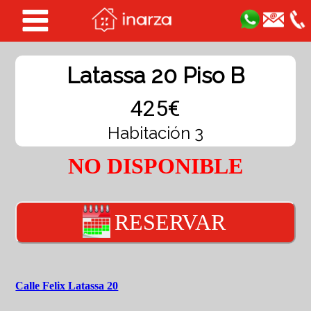
Latassa 20 Piso B
425€
Habitación 3
NO DISPONIBLE
RESERVAR
Calle Felix Latassa 20