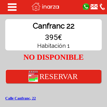
Canfranc 22
395€
Habitación 1
NO DISPONIBLE
RESERVAR
Calle Canfranc, 22