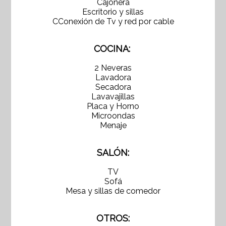
Cajonera
Escritorio y sillas
CConexión de Tv y red por cable
COCINA:
2 Neveras
Lavadora
Secadora
Lavavajillas
Placa y Horno
Microondas
Menaje
SALÓN:
TV
Sofá
Mesa y sillas de comedor
OTROS: