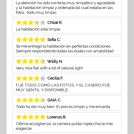
La atención ha sido correcta,muy simpático y agradable
y la habitación limpia y ordenada tal cual estaba en las
fotos , todo muy limpio
Chloé R.
La habitación está limpia.
Sofia C.
Se me entregó la habitación en perfectas condiciones.
Siempre respondiendo todas las dudas con amabilidad
Widly N.
Very nice flat with a lot of natural light
Cecilia F.
FUE TODO COMO LAS FOTOS, Y EL CASERO FUE
MUY GENTIL Y DISPONIBLE.
GAIA C.
Todo ha ido muy bien. El piso es limpio y me encanta
Lorenzo B.
Ottima accoglienza, la camera pulita rispecchia le mie
esigenze.