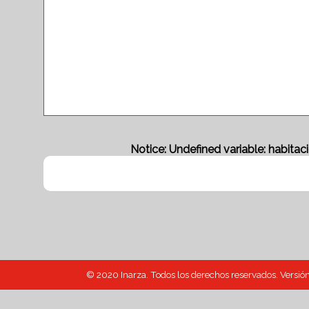
Notice
: Undefined variable: habitac
© 2020 Inarza. Todos los derechos reservados. Versió